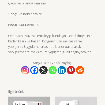
Çadır ve branda onarımı.
Bahçe ve hobi seraları.
NASIL KULLANILIR?
Onarılacak yüzeyi temizleyip kurulayın. Bandı ihtiyacınız
kadar kesin ve hasarlı bölgenin üzerine taşırarak
yapıştırın. Uygulama sırasında bandı bastırarak
yapıştırmanız, maksimum yapışma gücü sağlayacaktır.
Sosyal Medyada Paylaş:
İlgili ürünler
İndirim!
İndirim!
İndirim!
İndirim!