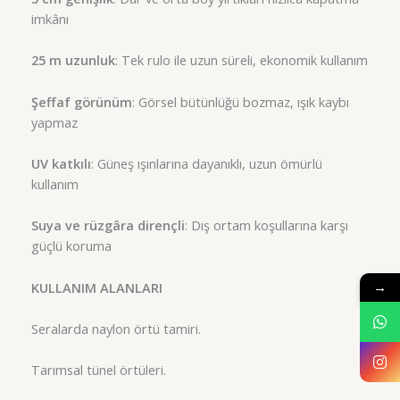
imkânı
25 m uzunluk
: Tek rulo ile uzun süreli, ekonomik kullanım
Şeffaf görünüm
: Görsel bütünlüğü bozmaz, ışık kaybı
yapmaz
UV katkılı
: Güneş ışınlarına dayanıklı, uzun ömürlü
kullanım
Suya ve rüzgâra dirençli
: Dış ortam koşullarına karşı
güçlü koruma
KULLANIM ALANLARI
→
Seralarda naylon örtü tamiri.
Tarımsal tünel örtüleri.