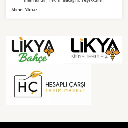
memnunum. Tekrar alacağım. Teşekkürler.
Ahmet Yılmaz