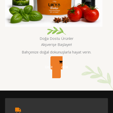
Doğa Dostu Ürünler
Alışverişe Başlayın!
Bahçenize doğal dokunuşlarla hayat verin.
ÜRÜNLERI GÖR