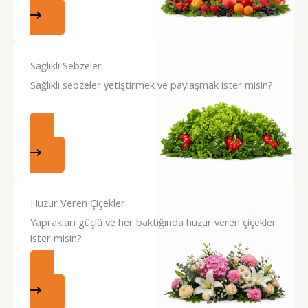
ALIŞVERİŞE BAŞLA
Sağlıklı Sebzeler
Sağlıklı sebzeler yetiştirmek ve paylaşmak ister misin?
ALIŞVERİŞE BAŞLA
Huzur Veren Çiçekler
Yaprakları güçlü ve her baktığında huzur veren çiçekler
ister misin?
ALIŞVERİŞE BAŞLA