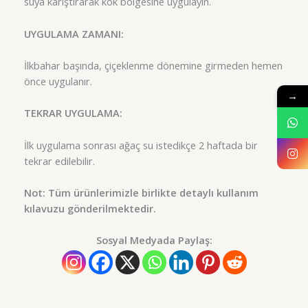
suya karıştırarak kök bölgesine uygulayın.
UYGULAMA ZAMANI:
İlkbahar başında, çiçeklenme dönemine girmeden hemen
önce uygulanır.
→
TEKRAR UYGULAMA:
İlk uygulama sonrası ağaç su istedikçe 2 haftada bir
tekrar edilebilir.
Not: Tüm ürünlerimizle birlikte detaylı kullanım
kılavuzu gönderilmektedir.
Sosyal Medyada Paylaş: