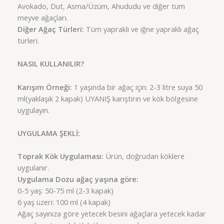
Avokado, Dut, Asma/Üzüm, Ahududu ve diğer tüm
meyve ağaçları.
Diğer Ağaç Türleri:
Tüm yapraklı ve iğne yapraklı ağaç
türleri.
NASIL KULLANILIR?
Karışım Örneği:
1 yaşında bir ağaç için: 2-3 litre suya 50
ml(yaklaşık 2 kapak) UYANIŞ karıştırın ve kök bölgesine
uygulayın.
UYGULAMA ŞEKLİ:
Toprak Kök Uygulaması:
Ürün, doğrudan köklere
uygulanır.
Uygulama Dozu ağaç yaşına göre:
0-5 yaş: 50-75 ml (2-3 kapak)
6 yaş üzeri: 100 ml (4 kapak)
Ağaç sayınıza göre yetecek besini ağaçlara yetecek kadar