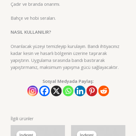
Çadır ve branda onarımı.
Bahçe ve hobi seraları.
NASIL KULLANILIR?
Onarılacak yüzeyi temizleyip kurulayın. Bandı ihtiyacınız
kadar kesin ve hasarlı bölgenin üzerine taşırarak
yapıştırın. Uygulama sırasında bandı bastırarak
yapıştırmanız, maksimum yapışma gücü sağlayacaktır.
Sosyal Medyada Paylaş:
İlgili ürünler
İndirim!
İndirim!
İndirim!
İndirim!