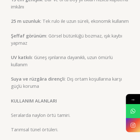
imkânı
25 m uzunluk
: Tek rulo ile uzun süreli, ekonomik kullanım
Şeffaf görünüm
: Görsel bütünlüğü bozmaz, ışık kaybı
yapmaz
UV katkılı
: Güneş ışınlarına dayanıklı, uzun ömürlü
kullanım
Suya ve rüzgâra dirençli
: Dış ortam koşullarına karşı
güçlü koruma
→
KULLANIM ALANLARI
Seralarda naylon örtü tamiri.
Tarımsal tünel örtüleri.