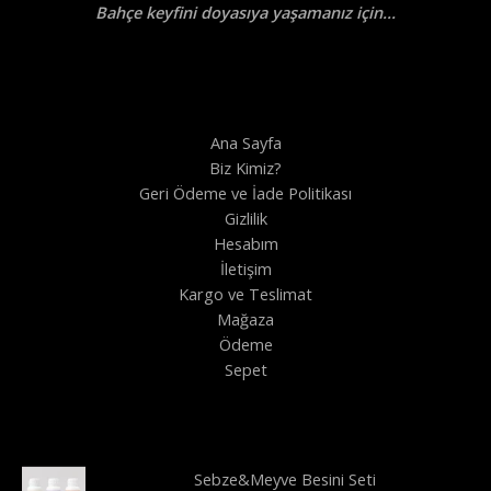
Bahçe keyfini doyasıya yaşamanız için...
0
0
.
.
Ana Sayfa
Biz Kimiz?
Geri Ödeme ve İade Politikası
Gizlilik
Hesabım
İletişim
Kargo ve Teslimat
Mağaza
Ödeme
Sepet
Sebze&Meyve Besini Seti