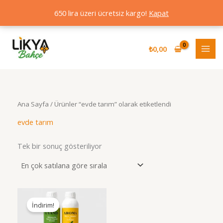
650 lira üzeri ücretsiz kargo!
Kapat
İçeriğe
atla
₺
0,00
Ana Sayfa
/ Ürünler “evde tarım” olarak etiketlendi
evde tarım
Tek bir sonuç gösteriliyor
İndirim!