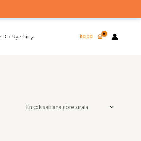
 Ol / Üye Girişi
₺
0,00