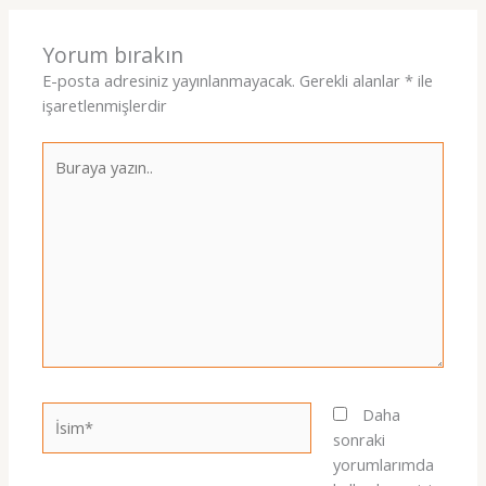
Yorum bırakın
E-posta adresiniz yayınlanmayacak.
Gerekli alanlar
*
ile
işaretlenmişlerdir
Buraya
yazın..
İsim*
Daha
sonraki
yorumlarımda