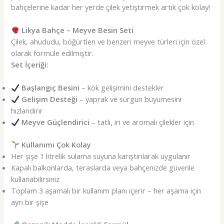
bahçelerine kadar her yerde çilek yetiştirmek artık çok kolay!
Likya Bahçe – Meyve Besin Seti
Çilek, ahududu, böğürtlen ve benzeri meyve türleri için özel
olarak formüle edilmiştir.
Set İçeriği:
Başlangıç Besini
– kök gelişimini destekler
Gelişim Desteği
– yaprak ve sürgün büyümesini
hızlandırır
Meyve Güçlendirici
– tatlı, iri ve aromalı çilekler için
Kullanımı Çok Kolay
Her şişe 1 litrelik sulama suyuna karıştırılarak uygulanır
Kapalı balkonlarda, teraslarda veya bahçenizde güvenle
kullanabilirsiniz
Toplam 3 aşamalı bir kullanım planı içerir – her aşama için
ayrı bir şişe