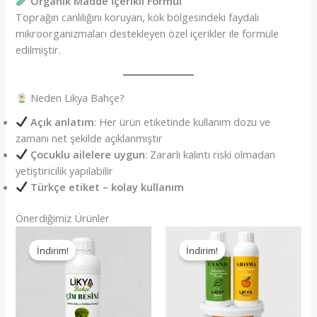
Organik Madde İçerikli Formül
Toprağın canlılığını koruyan, kök bölgesindeki faydalı
mikroorganizmaları destekleyen özel içerikler ile formüle
edilmiştir.
Neden Likya Bahçe?
Açık anlatım
: Her ürün etiketinde kullanım dozu ve
zamanı net şekilde açıklanmıştır
Çocuklu ailelere uygun
: Zararlı kalıntı riski olmadan
yetiştiricilik yapılabilir
Türkçe etiket – kolay kullanım
Önerdiğimiz Ürünler
İndirim!
İndirim!