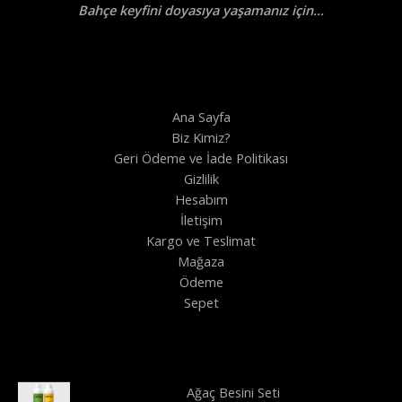
Bahçe keyfini doyasıya yaşamanız için...
0
0
.
.
Ana Sayfa
Biz Kimiz?
Geri Ödeme ve İade Politikası
Gizlilik
Hesabım
İletişim
Kargo ve Teslimat
Mağaza
Ödeme
Sepet
Ağaç Besini Seti