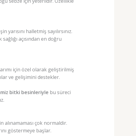
ğu sebze için yeterlidir. Özellikle
 yarısını halletmiş sayılırsınız.
sağlığı açısından en doğru
ımı için özel olarak geliştirilmiş
lar ve gelişimini destekler.
miz bitki besinleriyle
bu süreci
z.
in alınamaması çok normaldir.
arını göstermeye başlar.