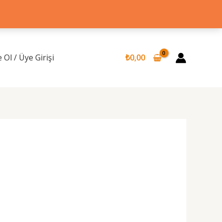
 Ol / Üye Girişi
₺
0,00