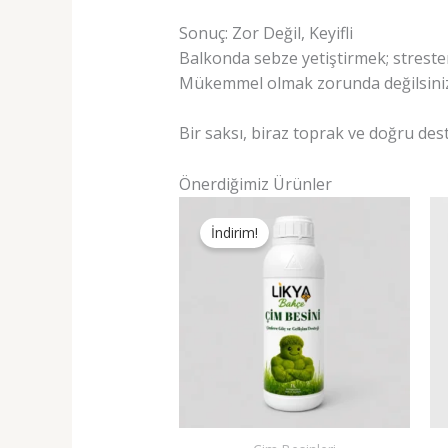
Sonuç: Zor Değil, Keyifli
Balkonda sebze yetiştirmek; streste
Mükemmel olmak zorunda değilsiniz.
Bir saksı, biraz toprak ve doğru deste
Önerdiğimiz Ürünler
İndirim!