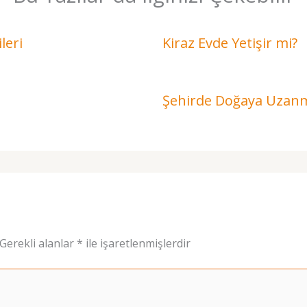
leri
Kiraz Evde Yetişir mi?
Şehirde Doğaya Uzanm
Gerekli alanlar
*
ile işaretlenmişlerdir