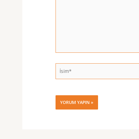
İsim*