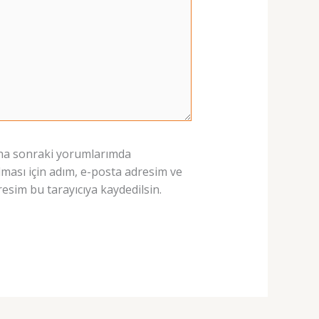
a sonraki yorumlarımda
lması için adım, e-posta adresim ve
resim bu tarayıcıya kaydedilsin.