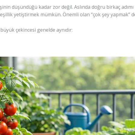
şinin düşündüğü kadar zor değil. Aslında doğru birkaç adımı 
 yeşillik yetiştirmek mümkün. Önemli olan “çok şey yapmak” d
 büyük çekincesi genelde aynıdır: