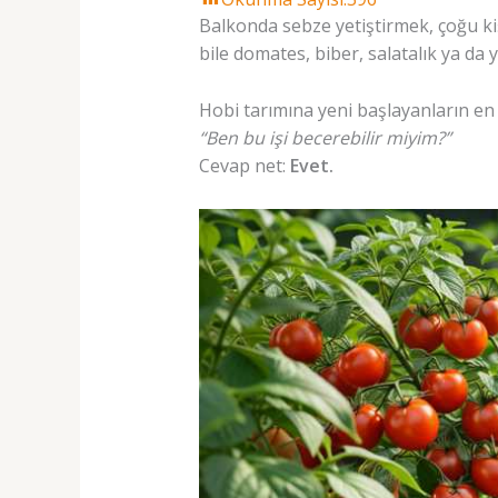
Balkonda sebze yetiştirmek, çoğu ki
bile domates, biber, salatalık ya da
Hobi tarımına yeni başlayanların en
“Ben bu işi becerebilir miyim?”
Cevap net:
Evet.