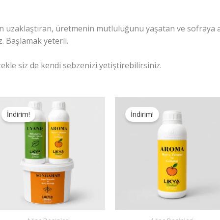
n uzaklaştıran, üretmenin mutluluğunu yaşatan ve sofraya ayr
 Başlamak yeterli.
kle siz de kendi sebzenizi yetiştirebilirsiniz.
İndirim!
İndirim!