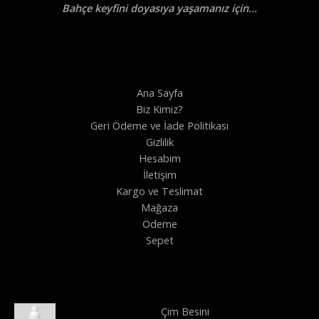
Bahçe keyfini doyasıya yaşamanız için...
0
0
.
.
Ana Sayfa
Biz Kimiz?
Geri Ödeme ve İade Politikası
Gizlilik
Hesabım
İletişim
Kargo ve Teslimat
Mağaza
Ödeme
Sepet
Çim Besini