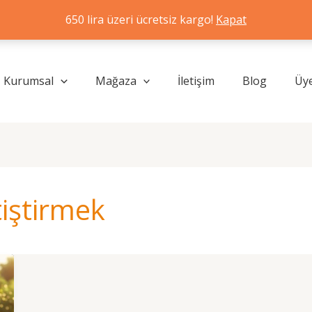
650 lira üzeri ücretsiz kargo!
Kapat
Kurumsal
Mağaza
İletişim
Blog
Üye
iştirmek