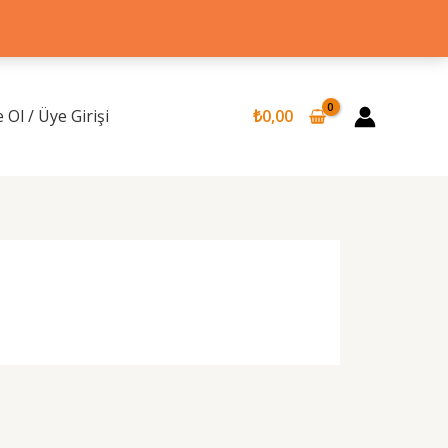
 Ol / Üye Girişi
₺
0,00