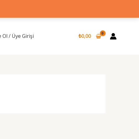
 Ol / Üye Girişi
₺
0,00