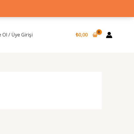
 Ol / Üye Girişi
₺
0,00